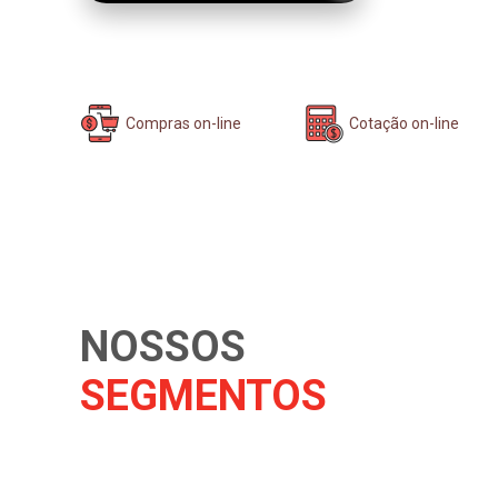
Compras on-line
Cotação on-line
NOSSOS
SEGMENTOS