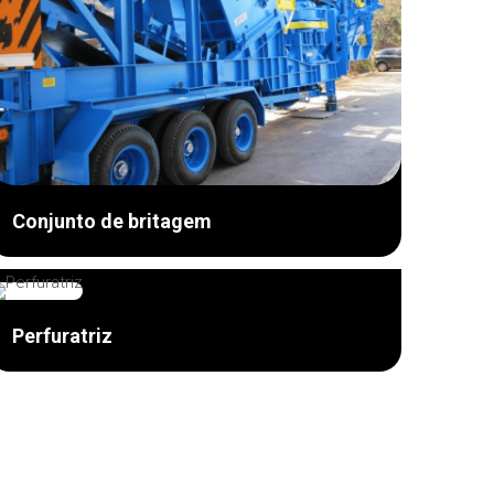
Conjunto de britagem
Perfuratriz