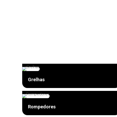
Grelhas
Rompedores