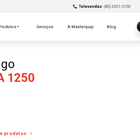
Televendas:
(85) 3521-2100
Produtos
Serviços
A Masterquip
Blog
ago
A 1250
e produtos