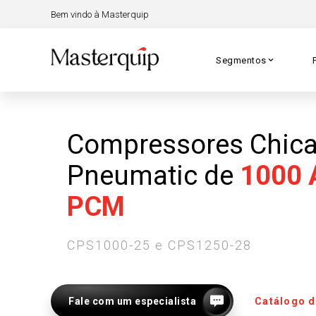
Bem vindo à Masterquip
Segmentos
Compressores Chic
Pneumatic de
1000 
PCM
CPS1000-25 e CPS1250-28
Fale com um especialista
Catálogo d