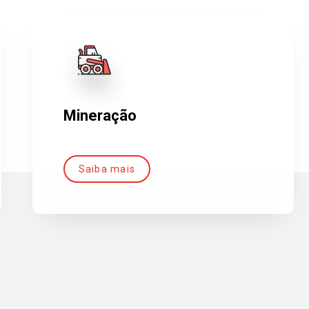
Mineração
Saiba mais