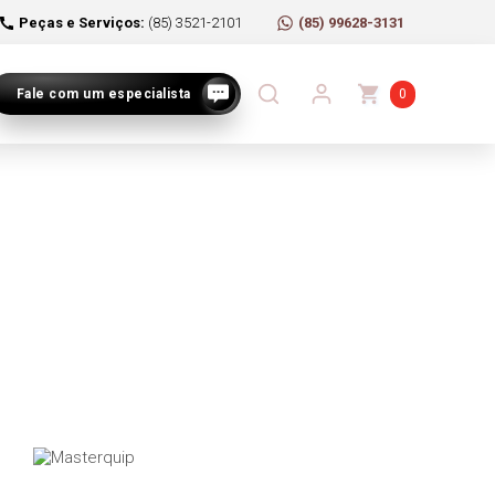
Peças e Serviços:
(85) 3521-2101
(85) 99628-3131
Fale com um especialista
0