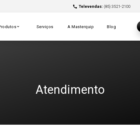
Televendas:
(85) 3521-2100
Produtos
Serviços
A Masterquip
Blog
Atendimento