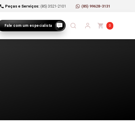
Peças e Serviços:
(85) 3521-2101
(85) 99628-3131
Fale com um especialista
0