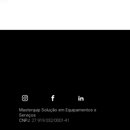
Masterquip Solução em Equipamentos e
Serviços
CNPJ:
27.919.032/0001-41