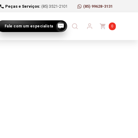
Peças e Serviços:
(85) 3521-2101
(85) 99628-3131
Fale com um especialista
0