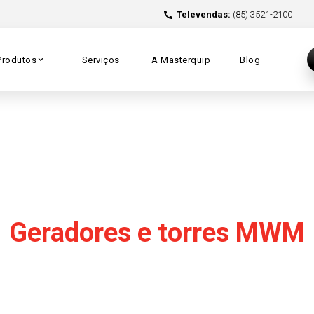
Televendas:
(85) 3521-2100
Produtos
Serviços
A Masterquip
Blog
Geradores e torres MWM