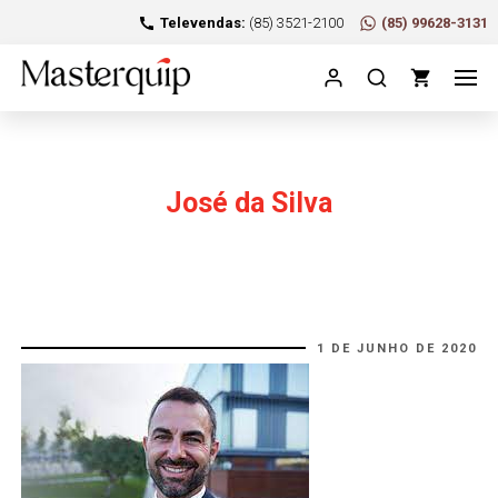
Televendas:
(85) 3521-2100
(85) 99628-3131
José da Silva
1 DE JUNHO DE 2020