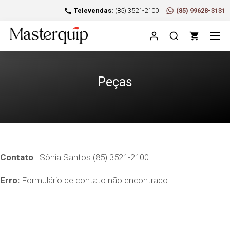
Televendas:
(85) 3521-2100
(85) 99628-3131
Peças
Contato
: Sônia Santos (85) 3521-2100
Erro:
Formulário de contato não encontrado.