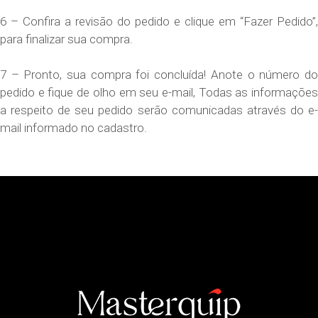
6 – Confira a revisão do pedido e clique em “Fazer Pedido”,
para finalizar sua compra.
7 – Pronto, sua compra foi concluída! Anote o número do
pedido e fique de olho em seu e-mail, Todas as informações
a respeito de seu pedido serão comunicadas através do e-
mail informado no cadastro.