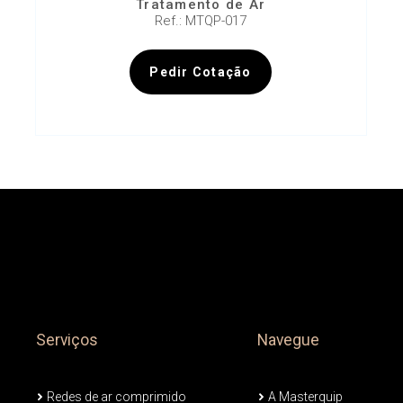
Tratamento de Ar
Ref.: MTQP-017
Pedir Cotação
Serviços
Navegue
Redes de ar comprimido
A Masterquip