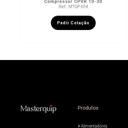
Compressor CPVR 10-30
Ref.: MTQP-014
Pedir Cotação
Produtos
Alimentadores