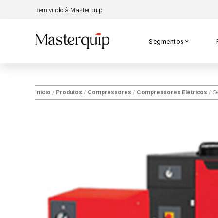
Bem vindo à Masterquip
Segmentos
Início
/
Produtos
/
Compressores
/
Compressores Elétricos
/ Se