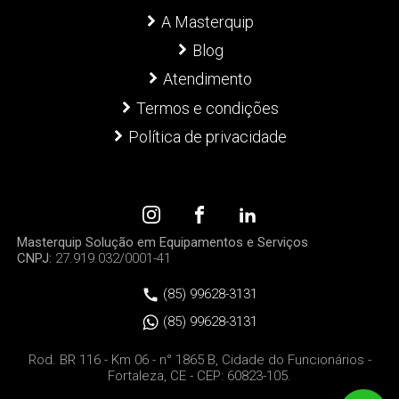
A Masterquip
Blog
Atendimento
Termos e condições
Política de privacidade
Masterquip Solução em Equipamentos e Serviços
CNPJ:
27.919.032/0001-41
(85) 99628-3131
(85) 99628-3131
Rod. BR 116 - Km 06 - n° 1865 B, Cidade do Funcionários -
Fortaleza, CE - CEP: 60823-105.