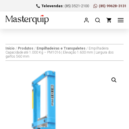
Televendas:
(85) 3521-2100
(85) 99628-3131
Início
/
Produtos
/
Empilhadeiras e Transpaletes
/ Empilhadeira
Capacidade até 1.000 Kg – PM1016 | Elevação 1.600 mm | Largura dos
garfos 560 mm