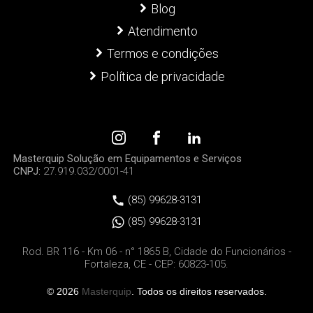
Blog
Atendimento
Termos e condições
Política de privacidade
Masterquip Solução em Equipamentos e Serviços
CNPJ:
27.919.032/0001-41
(85) 99628-3131
(85) 99628-3131
Rod. BR 116 - Km 06 - n° 1865 B, Cidade do Funcionários -
Fortaleza, CE - CEP: 60823-105.
© 2026
Masterquip
. Todos os direitos reservados.