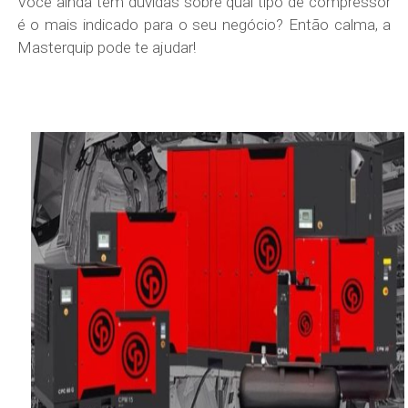
Você ainda tem dúvidas sobre qual tipo de compressor
é o mais indicado para o seu negócio? Então calma, a
Masterquip pode te ajudar!